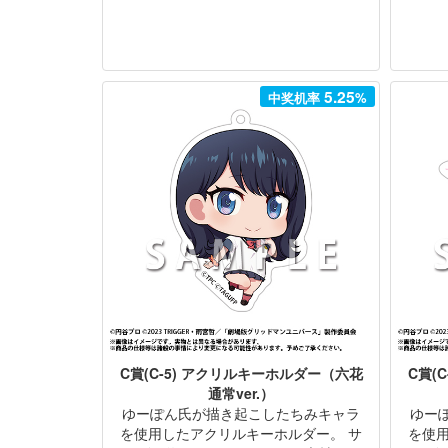
5.25
中奖机率
%
C賞(C-5) アクリルキーホルダー（六花
C賞(
通常ver.）
ゆーぽん氏が描き起こしたちみキャラ
ゆー
を使用したアクリルキーホルダー。 サ
を使