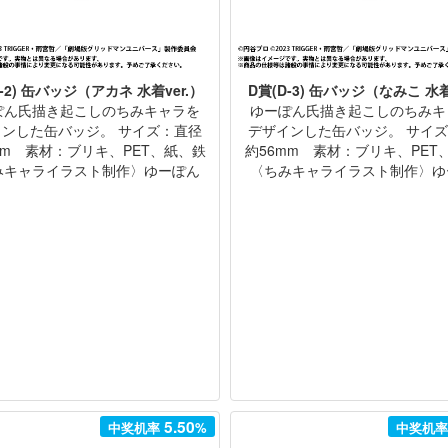
-2) 缶バッジ（アカネ 水着ver.）
D賞(D-3) 缶バッジ（なみこ 水着
ぽん氏描き起こしのちみキャラを
ゆーぽん氏描き起こしのちみキ
インした缶バッジ。 サイズ：直径
デザインした缶バッジ。 サイ
mm 素材：ブリキ、PET、紙、鉄
約56mm 素材：ブリキ、PET
みキャライラスト制作〉ゆーぽん
〈ちみキャライラスト制作〉ゆ
5.50
中奖机率
%
中奖机