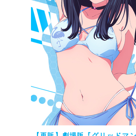
【再販】劇場版『グリッドマン