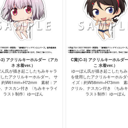
C-2) アクリルキーホルダー（アカ
C賞(C-3) アクリルキーホルダ
ネ 水着ver.）
こ 水着ver.）
ぽん氏が描き起こしたちみキャラ
ゆーぽん氏が描き起こしたちみ
用したアクリルキーホルダー。 サ
を使用したアクリルキーホルダ
約W61mm×H72mm 素材：ア
イズ：約W58mm×H73mm 
ル、ナスカン付き 〈ちみキャライ
クリル、ナスカン付き 〈ちみ
ラスト制作〉ゆーぽん
ラスト制作〉ゆーぽん