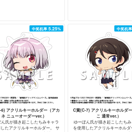
5.25
中奖机率
%
中奖机
C-6) アクリルキーホルダー（アカ
C賞(C-7) アクリルキーホルダ
ネ ニューオーダーver.）
こ 通常ver.）
ぽん氏が描き起こしたちみキャラ
ゆーぽん氏が描き起こしたちみ
用したアクリルキーホルダー。 サ
を使用したアクリルキーホルダ