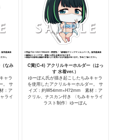
ー（なみ
C賞(C-4) アクリルキーホルダー（はっ
す 水着ver.）
キャラ
ゆーぽん氏が描き起こしたちみキャラ
ー。 サ
を使用したアクリルキーホルダー。 サ
素材：ア
イズ：約W54mm×H72mm 素材：ア
キャライ
クリル、ナスカン付き 〈ちみキャライ
ラスト制作〉ゆーぽん