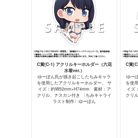
C賞(C-1) アクリルキーホルダー（六花
C賞(
水着ver.）
ゆーぽん氏が描き起こしたちみキャラ
ゆー
を使用したアクリルキーホルダー。 サ
を使
イズ：約W52mm×H74mm 素材：ア
イズ：
クリル、ナスカン付き 〈ちみキャライ
クリ
ラスト制作〉ゆーぽん