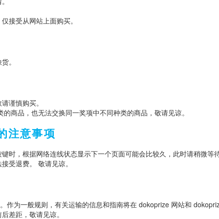
情。
式，仅接受从网站上面购买。
缺货。
敬请谨慎购买。
类的商品，也无法交换同一奖项中不同种类的商品，敬请见谅。
的注意事项
按键时，根据网络连线状态显示下一个页面可能会比较久，此时请稍微等
接受退费。 敬请见谅。
般规则，有关运输的信息和指南将在 dokoprize 网站和 dokopriz
前后差距，敬请见谅。