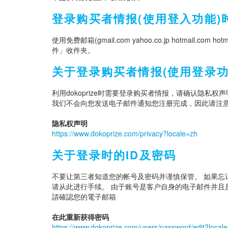
登录购买者情报(使用登入功能)
使用免费邮箱(gmail.com yahoo.co.jp hotma
件」收件夹。
关于登录购买者情报(使用登录功
利用dokoprize时需要登录购买者情报，请确认隐私权
我们不会向您发送电子邮件通知您注册完成，因此请注
隐私权声明
https://www.dokoprize.com/privacy?locale=zh
关于登录时的ID及密码
不要让第三者知道您的帐号及密码并谨慎保管。 如果忘
请从此进行手续。 由于账号是客户自身的电子邮件并且
請確認您的電子邮箱
在此重新获得密码
https://www.dokoprize.com/users/password/edit?local