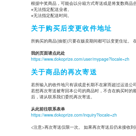
根据中奖商品，可能会以分箱方式寄送或是将复数商品合
※无法指定配送业者。
※无法指定配送时间。
关于购买后变更收件地址
所购买的商品(抽签)只要在贩卖期间都可以变更住址。
我的页面请点此处
https://www.dokoprize.com/user/mypage?locale=zh
关于商品的再次寄送
若所输入的收件地只有误或是长期不在家而超过运送公
若想再次寄送被寄回本公司的商品时，不含在购买时的额
后，请从联系我们委托再次寄送。
从此前往联系表单
https://www.dokoprize.com/inquiry?locale=zh
<注意>再次寄送仅限一次。 如果再次寄送后仍未接收