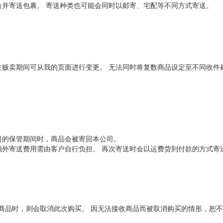
并寄送包裹。 寄送种类也可能会同时以邮寄、宅配等不同方式寄送。
 在贩卖期间可从我的页面进行变更。 无法同时将复数商品设定至不同收件
司的保管期间时，商品会被寄回本公司。
外寄送费用需由客户自行负担。 再次寄送时会以运费货到付款的方式寄
到商品时，则会取消此次购买。 因无法接收商品而被取消购买的情形，恕不