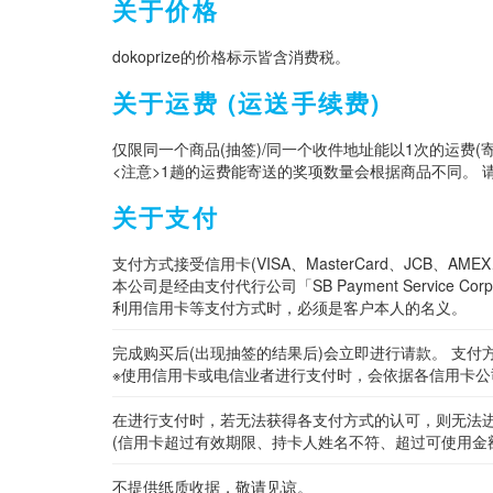
关于价格
dokoprize的价格标示皆含消费税。
关于运费 (运送手续费)
仅限同一个商品(抽签)/同一个收件地址能以1次的运费(
<注意>1趟的运费能寄送的奖项数量会根据商品不同。 
关于支付
支付方式接受信用卡(VISA、MasterCard、JCB、AMEX、
本公司是经由支付代行公司「SB Payment Service 
利用信用卡等支付方式时，必须是客户本人的名义。
完成购买后(出现抽签的结果后)会立即进行请款。 支付
※使用信用卡或电信业者进行支付时，会依据各信用卡
在进行支付时，若无法获得各支付方式的认可，则无法
(信用卡超过有效期限、持卡人姓名不符、超过可使用金
不提供纸质收据，敬请见谅。