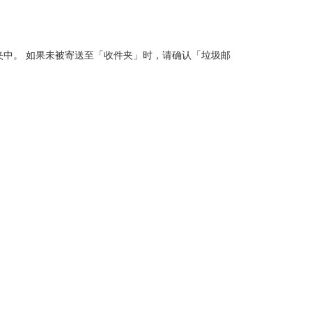
「垃圾邮件」收件夹中。 如果未被寄送至「收件夹」时，请确认「垃圾邮