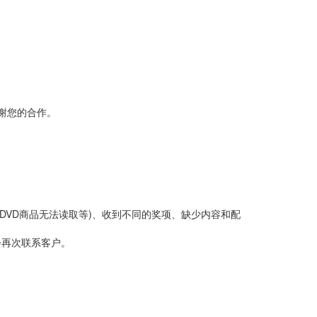
感谢您的合作。
DVD商品无法读取等)、收到不同的奖项、缺少内容和配
会再次联系客户。