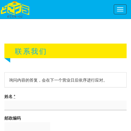
Toggl
navig
联系我们
询问内容的答复，会在下一个营业日后依序进行应对。
姓名
*
邮政编码