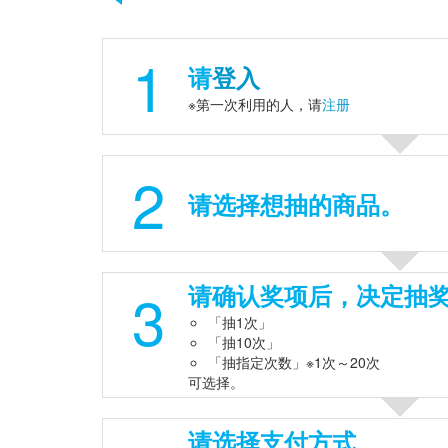
1
请
登入
※第一次利用的人，请
注册
2
请选择想抽的商品。
3
请确认奖项后，决定抽
「抽1次」
「抽10次」
「抽指定次数」※1次～20次
可选择。
请选择支付方式