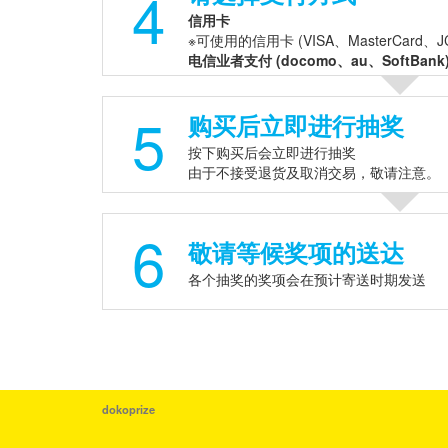
4
信用卡
※可使用的信用卡 (VISA、MasterCard、J
电信业者支付 (docomo、au、SoftBank
5
购买后立即进行抽奖
按下购买后会立即进行抽奖
由于不接受退货及取消交易，敬请注意。
6
敬请等候奖项的送达
各个抽奖的奖项会在预计寄送时期发送
dokoprize