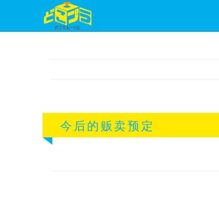
今后的贩卖预定