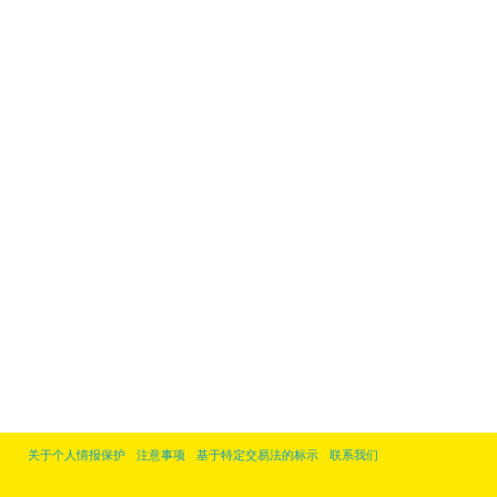
关于个人情报保护
注意事项
基于特定交易法的标示
联系我们