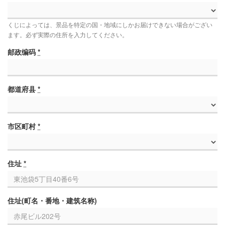
くじによっては、景品を特定の国・地域にしかお届けできない場合がござい
ます。必ず実際の住所を入力してください。
邮政编码
*
都道府县
*
市区町村
*
住址
*
住址(町名・番地・建筑名称)