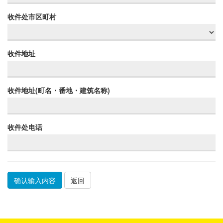
收件处市区町村
收件地址
收件地址(町名・番地・建筑名称)
收件处电话
返回