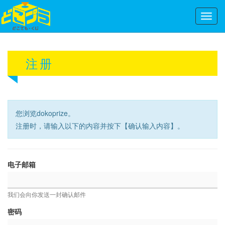
Toggl
navig
注册
您浏览dokoprize。
注册时，请输入以下的内容并按下【确认输入内容】。
电子邮箱
我们会向你发送一封确认邮件
密码