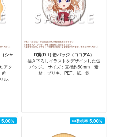
ー（シャ
D賞(D-1) 缶バッジ（ココアA）
描き下ろしイラストをデザインした缶
たアク
バッジ。 サイズ：直径約56mm 素
：約
材：ブリキ、PET、紙、鉄
クリル、
5.00
5.00
率
%
中奖机率
%