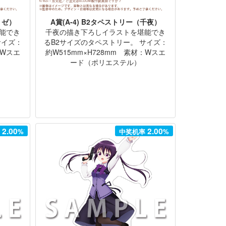
リゼ）
A賞(A-4) B2タペストリー（千夜）
能でき
千夜の描き下ろしイラストを堪能でき
サイズ：
るB2サイズのタペストリー。 サイズ：
：Wスエ
約W515mm×H728mm 素材：Wスエ
ード（ポリエステル）
2.00
2.00
率
%
中奖机率
%