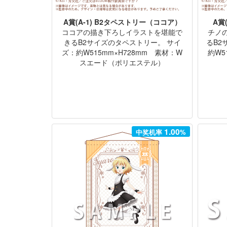
A賞(A-1) B2タペストリー（ココア）
A賞
ココアの描き下ろしイラストを堪能で
チノ
きるB2サイズのタペストリー。 サイ
るB2
ズ：約W515mm×H728mm 素材：W
約W5
スエード（ポリエステル）
1.00
中奖机率
%