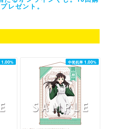
でプレゼント。
1.00
1.00
率
%
中奖机率
%