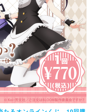
当たるオンラインくじ。10回購