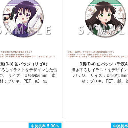
D賞(D-3) 缶バッジ（リゼA）
D賞(D-4) 缶バッジ（千夜
下ろしイラストをデザインした缶
描き下ろしイラストをデザイン
ジ。 サイズ：直径約56mm 素
バッジ。 サイズ：直径約56m
材：ブリキ、PET、紙、鉄
材：ブリキ、PET、紙、
5.00
中奖机率
%
中奖机