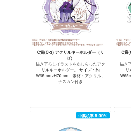
C賞(C-3) アクリルキーホルダー（リ
C賞
ゼ）
描き下ろしイラストをあしらったアク
描き
リルキーホルダー。 サイズ：約
リ
W65mm×H70mm 素材：アクリル、
W65
ナスカン付き
5.00
中奖机率
%