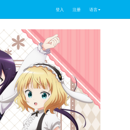
登入
注册
语言