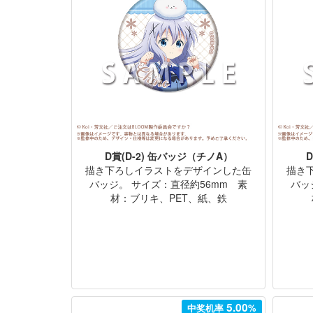
D賞(D-2) 缶バッジ（チノA）
描き下ろしイラストをデザインした缶
描き
バッジ。 サイズ：直径約56mm 素
バッ
材：ブリキ、PET、紙、鉄
5.00
中奖机率
%