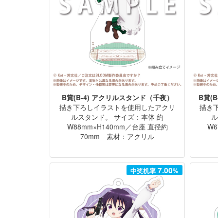
B賞(B-4) アクリルスタンド（千夜）
B賞(
描き下ろしイラストを使用したアクリ
描き
ルスタンド。 サイズ：本体 約
ル
W88mm×H140mm／台座 直径約
W6
70mm 素材：アクリル
7.00
中奖机率
%