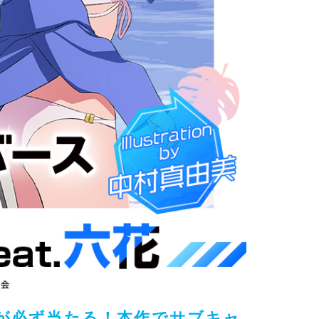
が必ず当たる！本作でサブキャ