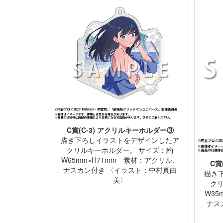
C賞(C-3) アクリルキーホルダー③
描き下ろしイラストをデザインしたア
クリルキーホルダー。 サイズ：約
W65mm×H71mm 素材：アクリル、
C賞
ナスカン付き 〈イラスト：中村真由
描き
美〉
ク
W35
ナス