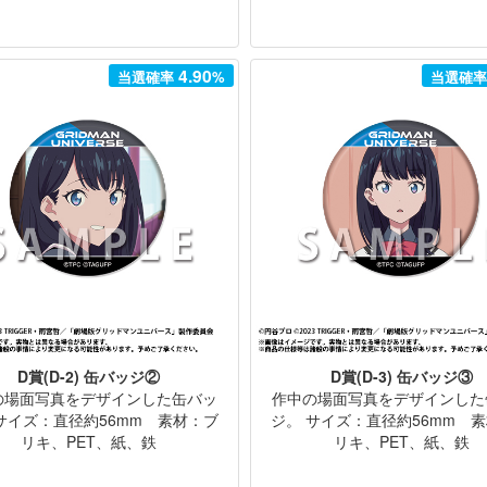
4.90
当選確率
%
当選確
D賞(D-2) 缶バッジ②
D賞(D-3) 缶バッジ③
の場面写真をデザインした缶バッ
作中の場面写真をデザインした
サイズ：直径約56mm 素材：ブ
ジ。 サイズ：直径約56mm 
リキ、PET、紙、鉄
リキ、PET、紙、鉄