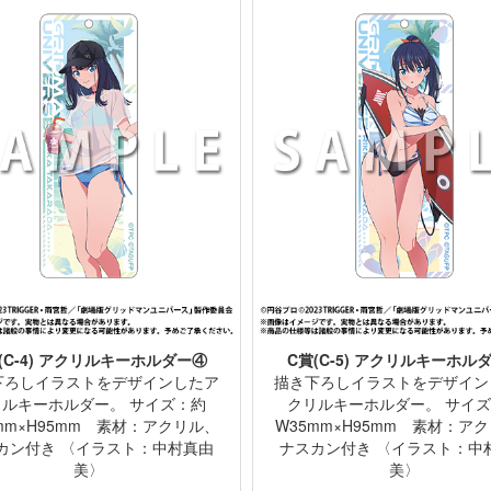
(C-4) アクリルキーホルダー④
C賞(C-5) アクリルキーホル
下ろしイラストをデザインしたア
描き下ろしイラストをデザイン
リルキーホルダー。 サイズ：約
クリルキーホルダー。 サイ
mm×H95mm 素材：アクリル、
W35mm×H95mm 素材：ア
カン付き 〈イラスト：中村真由
ナスカン付き 〈イラスト：中
美〉
美〉