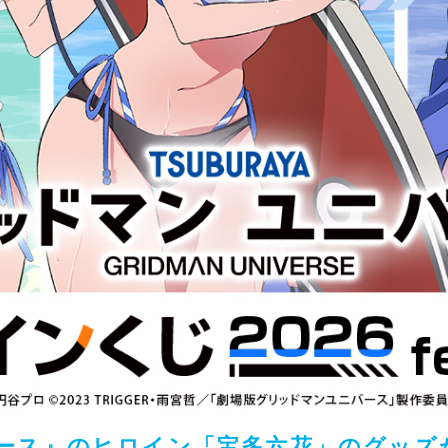
バース』のヒロイン「宝多六花」のグッズ