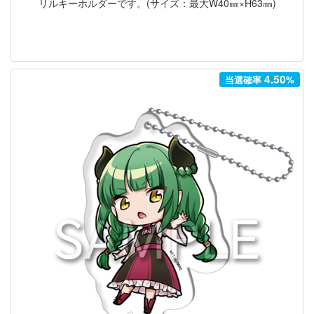
リルキーホルダーです。(サイズ：最大W40㎜×H63㎜)
4.50
当選確率
%