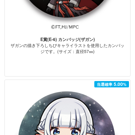
E賞(E-6) カンバッジ(ザガン)
ザガンの描き下ろしちびキャライラストを使用したカンバッ
ジです。(サイズ：直径57㎜)
5.00
当選確率
%