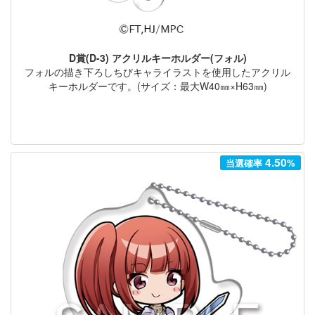
D賞(D-3) アクリルキーホルダー(フォル)
フォルの描き下ろしちびキャライラストを使用したアクリル
キーホルダーです。(サイズ：最大W40㎜×H63㎜)
4.50
当選確率
%