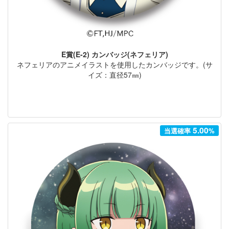
E賞(E-2) カンバッジ(ネフェリア)
ネフェリアのアニメイラストを使用したカンバッジです。(サ
イズ：直径57㎜)
5.00
当選確率
%