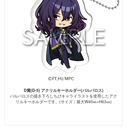
D賞(D-5) アクリルキーホルダー(バルバロス)
バルバロスの描き下ろしちびキャライラストを使用したアク
リルキーホルダーです。(サイズ：最大W40㎜×H63㎜)