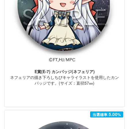
E賞(E-7) カンバッジ(ネフェリア)
ネフェリアの描き下ろしちびキャライラストを使用したカン
バッジです。(サイズ：直径57㎜)
5.00
当選確率
%