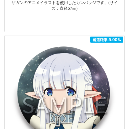
ザガンのアニメイラストを使用したカンバッジです。(サイ
ズ：直径57㎜)
5.00
当選確率
%