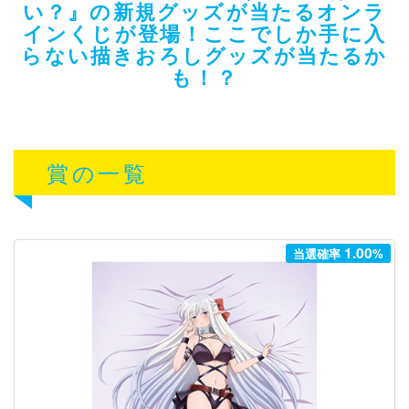
い？』の新規グッズが当たるオンラ
インくじが登場！ここでしか手に入
らない描きおろしグッズが当たるか
も！？
賞の一覧
1.00
当選確率
%