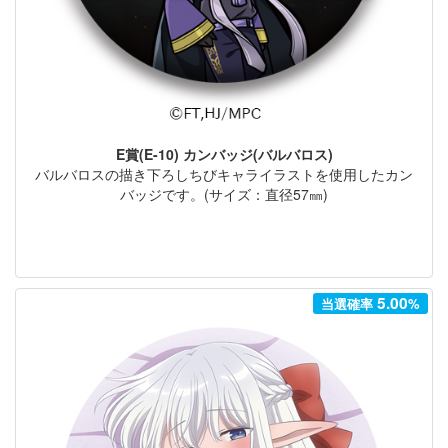
E賞(E-10) カンバッジ(バルバロス)
バルバロスの描き下ろしちびキャライラストを使用したカン
バッジです。(サイズ：直径57㎜)
5.00
当選確率
%