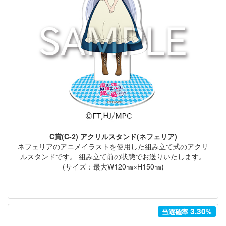
C賞(C-2) アクリルスタンド(ネフェリア)
ネフェリアのアニメイラストを使用した組み立て式のアクリ
ルスタンドです。 組み立て前の状態でお送りいたします。
(サイズ：最大W120㎜×H150㎜)
3.30
当選確率
%