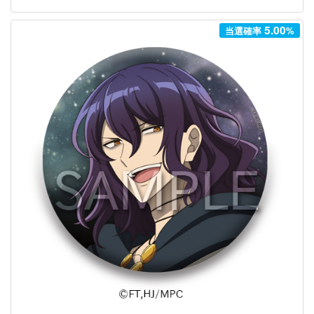
5.00
当選確率
%