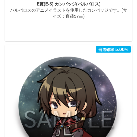
E賞(E-5) カンバッジ(バルバロス)
バルバロスのアニメイラストを使用したカンバッジです。(サ
イズ：直径57㎜)
5.00
当選確率
%