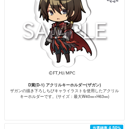
D賞(D-1) アクリルキーホルダー(ザガン)
ザガンの描き下ろしちびキャライラストを使用したアクリル
キーホルダーです。(サイズ：最大W40㎜×H63㎜)
4.50
当選確率
%