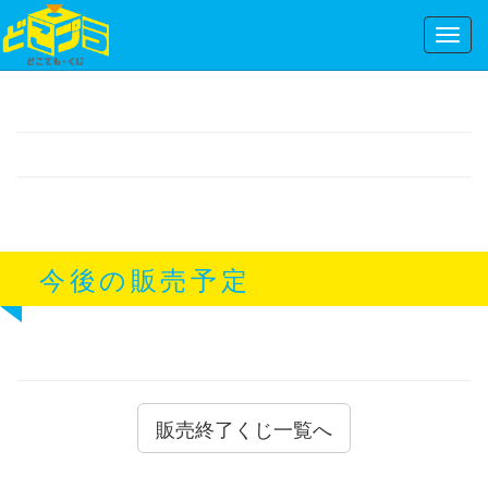
Toggl
navig
今後の販売予定
販売終了くじ一覧へ