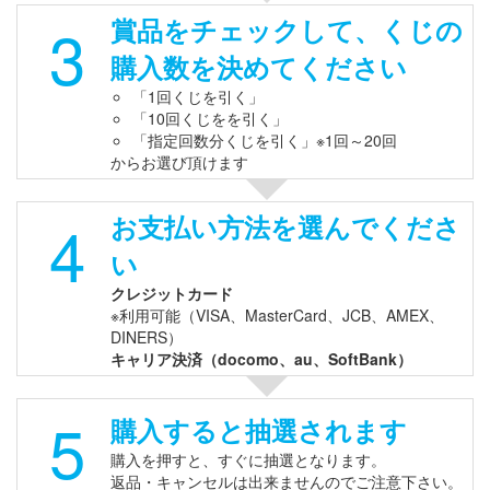
3
賞品をチェックして、くじの
購入数を決めてください
「1回くじを引く」
「10回くじをを引く」
「指定回数分くじを引く」※1回～20回
からお選び頂けます
4
お支払い方法を選んでくださ
い
クレジットカード
※利用可能（VISA、MasterCard、JCB、AMEX、
DINERS）
キャリア決済（docomo、au、SoftBank）
5
購入すると抽選されます
購入を押すと、すぐに抽選となります。
返品・キャンセルは出来ませんのでご注意下さい。